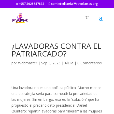
+057 3028657893
comieteditorial@revoltosas.org
¿LAVADORAS CONTRA EL
PATRIARCADO?
por
Webmaster
|
Sep 3, 2025
|
AlDia
|
0 Comentarios
Una lavadora no es una política pública. Mucho menos
una estrategia seria para combatir la precariedad de
las mujeres. Sin embargo, esa es la “solución” que ha
propuesto el precandidato presidencial Daniel
Quintero: repartir lavadoras para “liberar” a las mujeres