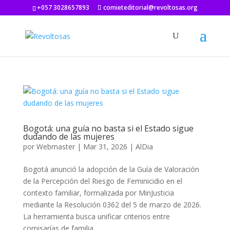
+057 3028657893
comieteditorial@revoltosas.org
Bogotá: una guía no basta si el Estado sigue
dudando de las mujeres
por
Webmaster
|
Mar 31, 2026
|
AlDia
Bogotá anunció la adopción de la Guía de Valoración
de la Percepción del Riesgo de Feminicidio en el
contexto familiar, formalizada por MinJusticia
mediante la Resolución 0362 del 5 de marzo de 2026.
La herramienta busca unificar criterios entre
comisarías de familia,...