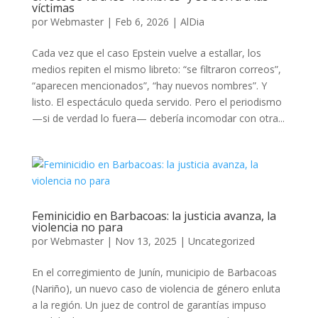
víctimas
por
Webmaster
|
Feb 6, 2026
|
AlDia
Cada vez que el caso Epstein vuelve a estallar, los
medios repiten el mismo libreto: “se filtraron correos”,
“aparecen mencionados”, “hay nuevos nombres”. Y
listo. El espectáculo queda servido. Pero el periodismo
—si de verdad lo fuera— debería incomodar con otra...
Feminicidio en Barbacoas: la justicia avanza, la
violencia no para
por
Webmaster
|
Nov 13, 2025
|
Uncategorized
En el corregimiento de Junín, municipio de Barbacoas
(Nariño), un nuevo caso de violencia de género enluta
a la región. Un juez de control de garantías impuso