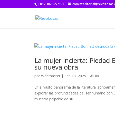
+057 3028657893
comieteditorial@revoltosas
La mujer incierta: Piedad
su nueva obra
por
Webmaster
|
Feb 10, 2025
|
AlDia
En el vasto panorama de la literatura latinoame
explorar las profundidades del ser humano con un
muestra palpable de su...