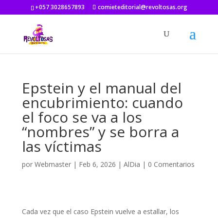
+057 3028657893
comieteditorial@revoltosas.org
Epstein y el manual del
encubrimiento: cuando
el foco se va a los
“nombres” y se borra a
las víctimas
por
Webmaster
|
Feb 6, 2026
|
AlDia
|
0 Comentarios
Cada vez que el caso Epstein vuelve a estallar, los