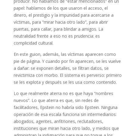
producir. No hablamos de “estar mencionados” en un
papel: hablamos de los que usaron el acceso, el
dinero, el prestigio y la impunidad para acercarse a
víctimas, para “mirar hacia otro lado”, para abrir
puertas, para callar, para blindar a amigos. La
neutralidad frente a eso no es prudencia: es
complicidad cultural.
En este guion, además, las víctimas aparecen como
pie de página. Y cuando por fin aparecen, se les vuelve
a dañar: se exponen detalles, se filtran datos, se
revictimiza con morbo. El sistema es perverso: primero
se les explota y después se les usa como contenido.
Lo que realmente aterra no es que haya “nombres
nuevos”. Lo que aterra es que, sin redes de
facilitadores, Epstein no habría sido Epstein. Ninguna
operación de esa escala funciona sin intermediarios:
abogados, agentes, anfitriones, reclutadores,
instituciones que miran hacia otro lado, y medios que
administran la indignación para que no toque a los