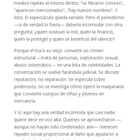
medios repiten el mismo libreto: “se filtraron correos”,
“aparecen mencionados”, “hay nuevos nombres”. Y
listo. El espectáculo queda servido. Pero el periodismo
—si de verdad lo fuera— debería incomodar con otra
pregunta: ¿quién sostuvo la red, quién la financió,
quién la protegió y quién se benefició del silencio?
Porque el truco es viejo: convertir un crimen
estructural —trata de personas, explotación sexual,
abuso sistemático— en una lista de celebridades. La
conversación se vuelve farándula judicial. Se discute
reputación, no reparación. Se especula sobre
poderosos, no se investiga cómo operó la maquinaria
que convierte cuerpos de niñas y jóvenes en
mercancía.
Y sí: aquí hay una verdad incómoda que casi nadie
quiere decir en voz alta. Quienes se aprovecharon —
aunque no hayan sido condenados aún— merecen
repudio social proporcional al daño que ayudaron a