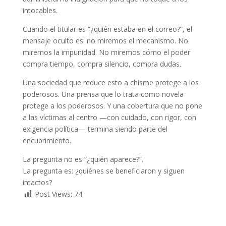
intocables.
Cuando el titular es “¿quién estaba en el correo?”, el
mensaje oculto es: no miremos el mecanismo. No
miremos la impunidad. No miremos cómo el poder
compra tiempo, compra silencio, compra dudas.
Una sociedad que reduce esto a chisme protege a los
poderosos. Una prensa que lo trata como novela
protege a los poderosos. Y una cobertura que no pone
a las víctimas al centro —con cuidado, con rigor, con
exigencia política— termina siendo parte del
encubrimiento.
La pregunta no es “¿quién aparece?”.
La pregunta es: ¿quiénes se beneficiaron y siguen
intactos?
Post Views:
74