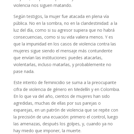
violencia nos siguen matando.
Según testigos, la mujer fue atacada en plena vía
pública. No en la sombra, no en la clandestinidad: a la
luz del día, como si su agresor supiera que no habrá
consecuencias, como si su vida valiera menos. Y es
que la impunidad en los casos de violencia contra las
mujeres sigue siendo el mensaje más contundente
que envían las instituciones: puedes atacarlas,
violentarlas, incluso matarlas, y probablemente no
pase nada.
Este intento de feminicidio se suma a la preocupante
cifra de violencia de género en Medellín y en Colombia.
En lo que va del año, cientos de mujeres han sido
agredidas, muchas de ellas por sus parejas o
exparejas, en un patrón de violencia que se repite con
la precisión de una ecuación: primero el control, luego
las amenazas, después los golpes, y, cuando ya no
hay miedo que imponer, la muerte.