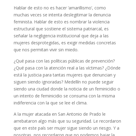
Hablar de esto no es hacer ‘amarillismo’, como
muchas veces se intenta deslegitimar la denuncia
feminista. Hablar de esto es nombrar la violencia
estructural que sostiene el sistema patriarcal, es
señalar la negligencia institucional que deja a las
mujeres desprotegidas, es exigir medidas concretas
que nos permitan vivir sin miedo.
¿Qué pasa con las políticas públicas de prevención?
¿Qué pasa con la atención real a las víctimas? ¿Dónde
está la justicia para tantas mujeres que denuncian y
siguen siendo ignoradas? Medellín no puede seguir
siendo una ciudad donde la noticia de un feminicidio o
un intento de feminicidio se consuma con la misma
indiferencia con la que se lee el clima.
A la mujer atacada en San Antonio de Prado le
arrebataron algo más que su seguridad. Le recordaron
que en este país ser mujer sigue siendo un riesgo. Y a
nosotras, nos recordaron que no podemos bajar la