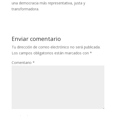
una democracia más representativa, justa y
transformadora.
Enviar comentario
Tu dirección de correo electrónico no será publicada.
Los campos obligatorios están marcados con
*
Comentario
*