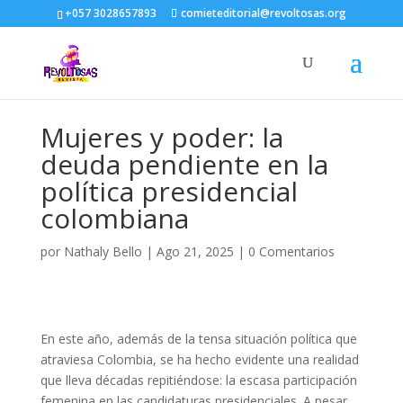
+057 3028657893
comieteditorial@revoltosas.org
Mujeres y poder: la
deuda pendiente en la
política presidencial
colombiana
por
Nathaly Bello
|
Ago 21, 2025
|
0 Comentarios
En este año, además de la tensa situación política que
atraviesa Colombia, se ha hecho evidente una realidad
que lleva décadas repitiéndose: la escasa participación
femenina en las candidaturas presidenciales. A pesar