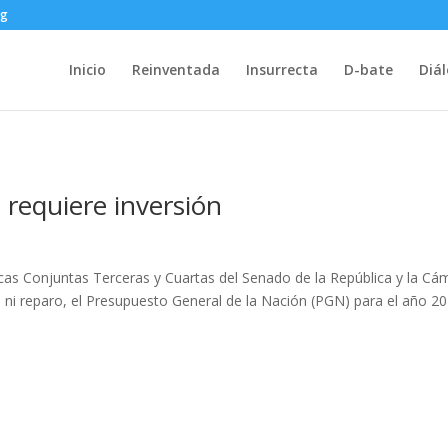
rg
Inicio
Reinventada
Insurrecta
D-bate
Diá
 requiere inversión
as Conjuntas Terceras y Cuartas del Senado de la República y la Cá
ni reparo, el Presupuesto General de la Nación (PGN) para el año 20