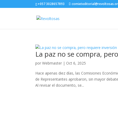
+057 3028657893
comieteditorial@revoltosas.o
La paz no se compra, pero
por
Webmaster
|
Oct 6, 2025
Hace apenas diez días, las Comisiones Económic
de Representantes aprobaron, sin mayor debate 
Al revisar el documento, se...