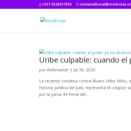
+057 3028657893
comieteditorial@revoltosas.o
Uribe culpable: cuando el 
por
Webmaster
|
Jul 30, 2025
La reciente condena contra Álvaro Uribe Vélez, 
historia jurídica del país; representa el colapso
por la jueza 44 Penal del...