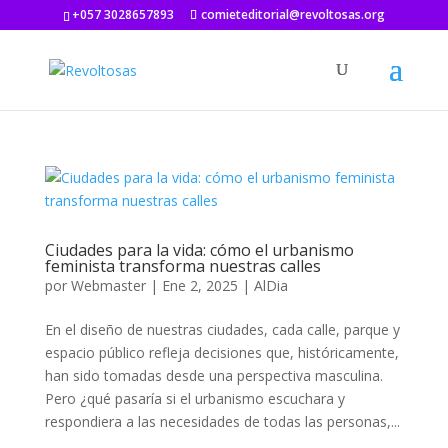
+057 3028657893
comieteditorial@revoltosas.org
Ciudades para la vida: cómo el urbanismo
feminista transforma nuestras calles
por
Webmaster
|
Ene 2, 2025
|
AlDia
En el diseño de nuestras ciudades, cada calle, parque y
espacio público refleja decisiones que, históricamente,
han sido tomadas desde una perspectiva masculina.
Pero ¿qué pasaría si el urbanismo escuchara y
respondiera a las necesidades de todas las personas,...