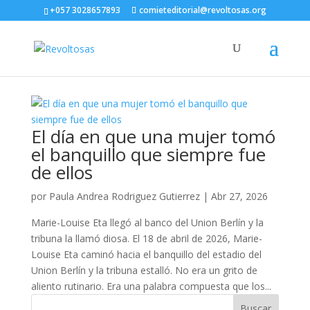
+057 3028657893
comieteditorial@revoltosas.org
El día en que una mujer tomó
el banquillo que siempre fue
de ellos
por
Paula Andrea Rodriguez Gutierrez
|
Abr 27, 2026
Marie-Louise Eta llegó al banco del Union Berlín y la
tribuna la llamó diosa. El 18 de abril de 2026, Marie-
Louise Eta caminó hacia el banquillo del estadio del
Union Berlín y la tribuna estalló. No era un grito de
aliento rutinario. Era una palabra compuesta que los...
Buscar