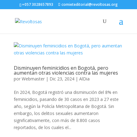
+057 3028657893
comieteditorial@revoltosas.org
Disminuyen feminicidios en Bogotá, pero
aumentan otras violencias contra las mujeres
por
Webmaster
|
Dic 23, 2024
|
AlDia
En 2024, Bogotá registró una disminución del 8% en
feminicidios, pasando de 30 casos en 2023 a 27 este
año, según la Policía Metropolitana de Bogotá. Sin
embargo, los delitos sexuales aumentaron
significativamente, con más de 8.800 casos
reportados, de los cuales el...