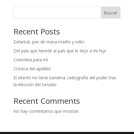
Buscar
Recent Posts
Delantal, pan de masa madre y odio:
Del país que heredé al país que le dejo a mi hija
Colombia para mí
Crónica del apellido
El interés no tiene bandera: radiografía del poder tras
la elección del Senado
Recent Comments
No hay comentarios que mostrar.