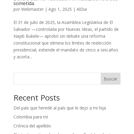
sometida
por
Webmaster
|
Ago 1, 2025
|
AlDia
El 31 de julio de 2025, la Asamblea Legislativa de El
Salvador —controlada por Nuevas Ideas, el partido de
Nayib Bukele— aprobó sin debate una reforma
constitucional que elimina los límites de reelección
presidencial, extiende el mandato de cinco a seis años
y acorta...
Buscar
Recent Posts
Del país que heredé al país que le dejo a mi hija
Colombia para mí
Crónica del apellido