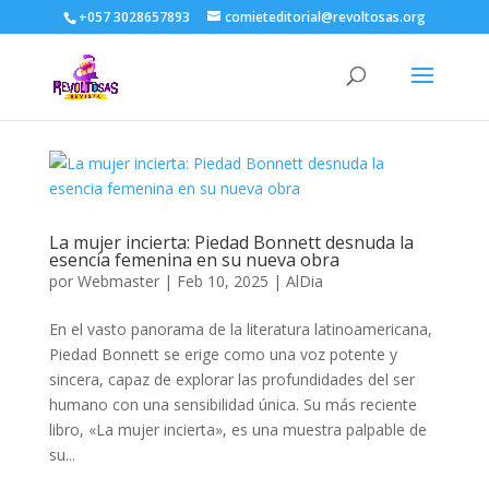
+057 3028657893
comieteditorial@revoltosas.org
La mujer incierta: Piedad Bonnett desnuda la
esencia femenina en su nueva obra
por
Webmaster
|
Feb 10, 2025
|
AlDia
En el vasto panorama de la literatura latinoamericana,
Piedad Bonnett se erige como una voz potente y
sincera, capaz de explorar las profundidades del ser
humano con una sensibilidad única. Su más reciente
libro, «La mujer incierta», es una muestra palpable de
su...