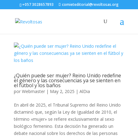
+057 3028657893
comieteditorial@revoltosas.org
¿Quién puede ser mujer? Reino Unido redefine
el género y las consecuencias ya se sienten en
el fútbol y los baños
por
Webmaster
|
May 2, 2025
|
AlDia
En abril de 2025, el Tribunal Supremo del Reino Unido
dictaminó que, según la Ley de Igualdad de 2010, el
término «mujer» se refiere exclusivamente al sexo
biológico femenino. Esta decisión ha generado un
debate nacional sobre los derechos de las personas