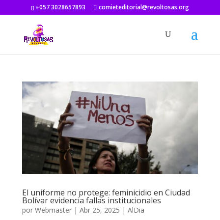
+057 3028657893
comieteditorial@revoltosas.org
El uniforme no protege: feminicidio en Ciudad
Bolívar evidencia fallas institucionales
por
Webmaster
|
Abr 25, 2025
|
AlDia