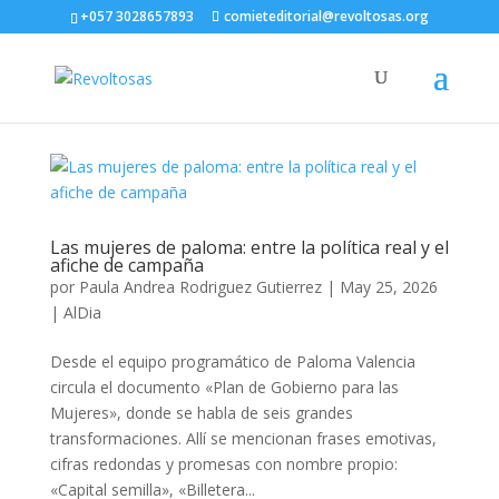
+057 3028657893
comieteditorial@revoltosas.org
Las mujeres de paloma: entre la política real y el
afiche de campaña
por
Paula Andrea Rodriguez Gutierrez
|
May 25, 2026
|
AlDia
Desde el equipo programático de Paloma Valencia
circula el documento «Plan de Gobierno para las
Mujeres», donde se habla de seis grandes
transformaciones. Allí se mencionan frases emotivas,
cifras redondas y promesas con nombre propio:
«Capital semilla», «Billetera...