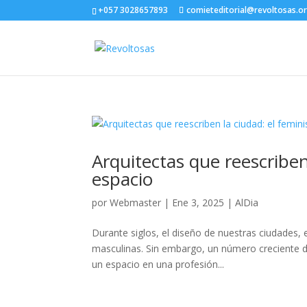
+057 3028657893
comieteditorial@revoltosas.o
Arquitectas que reescriben
espacio
por
Webmaster
|
Ene 3, 2025
|
AlDia
Durante siglos, el diseño de nuestras ciudades, 
masculinas. Sin embargo, un número creciente d
un espacio en una profesión...