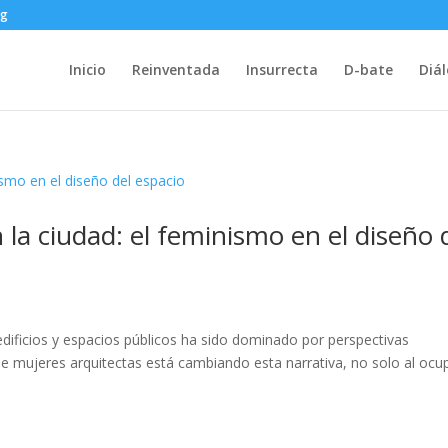
rg
Inicio
Reinventada
Insurrecta
D-bate
Diá
 la ciudad: el feminismo en el diseño 
edificios y espacios públicos ha sido dominado por perspectivas
e mujeres arquitectas está cambiando esta narrativa, no solo al ocu