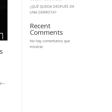
¿QUÉ QUEDA DESPUÉS DE
UNA DERROTA?
Recent
Comments
No hay comentarios que
mostrar.
s
era—