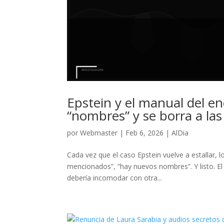
Epstein y el manual del en
“nombres” y se borra a las
por
Webmaster
|
Feb 6, 2026
|
AlDia
Cada vez que el caso Epstein vuelve a estallar, l
mencionados”, “hay nuevos nombres”. Y listo. E
debería incomodar con otra...