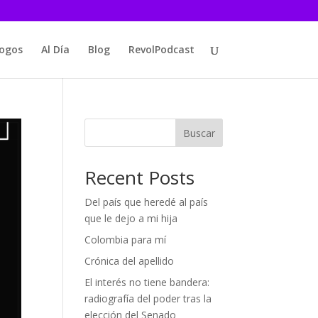
logos
Al Día
Blog
RevolPodcast
Buscar
Recent Posts
Del país que heredé al país
que le dejo a mi hija
Colombia para mí
Crónica del apellido
El interés no tiene bandera:
radiografía del poder tras la
elección del Senado