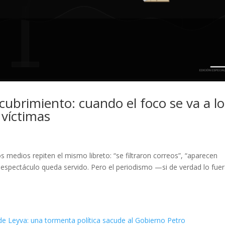
cubrimiento: cuando el foco se va a lo
 víctimas
os medios repiten el mismo libreto: “se filtraron correos”, “aparecen
l espectáculo queda servido. Pero el periodismo —si de verdad lo fu