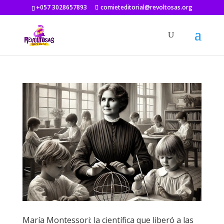
+057 3028657893
comieteditorial@revoltosas.org
María Montessori: la científica que liberó a las