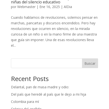
niñas del silencio educativo
por
Webmaster
|
Ene 16, 2025
|
AlDia
Cuando hablamos de revoluciones, solemos pensar en
marchas, pancartas y discursos encendidos. Pero hay
revoluciones que ocurren en silencio, en la mirada
curiosa de un niño o en la mano firme de una maestra
que guía sin imponer. Una de esas revoluciones lleva
el...
Buscar
Recent Posts
Delantal, pan de masa madre y odio:
Del país que heredé al país que le dejo a mi hija
Colombia para mí
Crónica del apellido