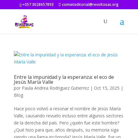
+057 3028657893
comieteditorial@revoltosas.org
Entre la impunidad y la esperanza: el eco de
Jesús María Valle
por
Paula Andrea Rodriguez Gutierrez
|
Oct 15, 2025
|
Blog
Hace poco volvió a resonar el nombre de Jesús María
Valle, causando revuelo incluso entre algunos sectores
de la derecha del país. Pero ¿quién fue este hombre?
¿Qué hizo para que, años después, su memoria siga
siendo una llama incómoda? Jesús María Valle, fue un...