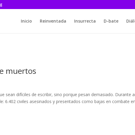
rg
Inicio
Reinventada
Insurrecta
D-bate
Diá
de muertos
ue sean difíciles de escribir, sino porque pesan demasiado. Durante 
ble: 6.402 civiles asesinados y presentados como bajas en combate e