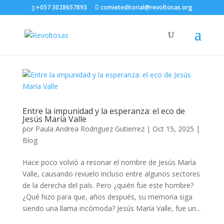
+057 3028657893
comieteditorial@revoltosas.org
Entre la impunidad y la esperanza: el eco de
Jesús María Valle
por
Paula Andrea Rodriguez Gutierrez
|
Oct 15, 2025
|
Blog
Hace poco volvió a resonar el nombre de Jesús María
Valle, causando revuelo incluso entre algunos sectores
de la derecha del país. Pero ¿quién fue este hombre?
¿Qué hizo para que, años después, su memoria siga
siendo una llama incómoda? Jesús María Valle, fue un...