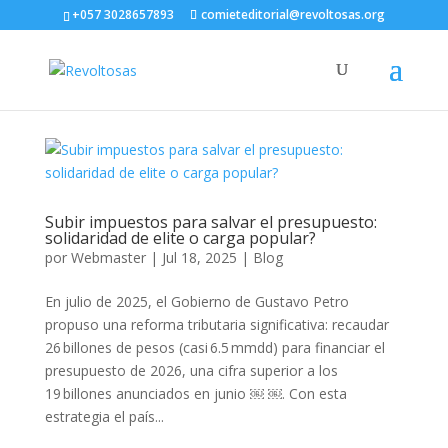
+057 3028657893
comieteditorial@revoltosas.org
Subir impuestos para salvar el presupuesto:
solidaridad de elite o carga popular?
por
Webmaster
|
Jul 18, 2025
|
Blog
En julio de 2025, el Gobierno de Gustavo Petro
propuso una reforma tributaria significativa: recaudar
26 billones de pesos (casi 6.5 mmdd) para financiar el
presupuesto de 2026, una cifra superior a los
19 billones anunciados en junio ￼ ￼. Con esta
estrategia el país...