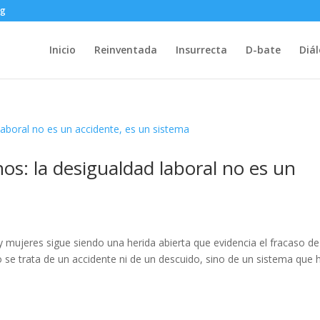
rg
Inicio
Reinventada
Insurrecta
D-bate
Diá
os: la desigualdad laboral no es un
y mujeres sigue siendo una herida abierta que evidencia el fracaso de
 se trata de un accidente ni de un descuido, sino de un sistema que 