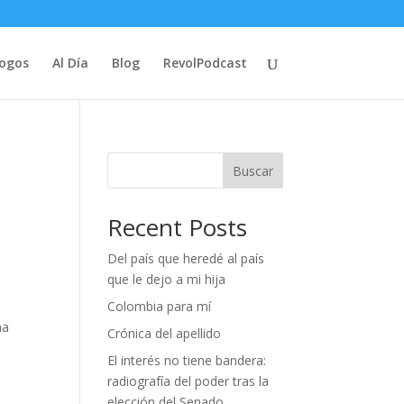
logos
Al Día
Blog
RevolPodcast
Buscar
Recent Posts
Del país que heredé al país
que le dejo a mi hija
Colombia para mí
ha
Crónica del apellido
El interés no tiene bandera:
radiografía del poder tras la
elección del Senado