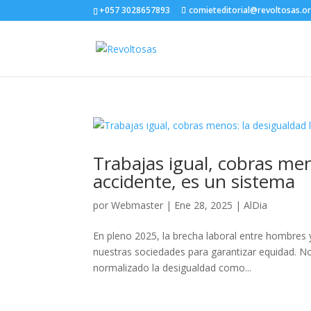
+057 3028657893
comieteditorial@revoltosas.o
Trabajas igual, cobras men
accidente, es un sistema
por
Webmaster
|
Ene 28, 2025
|
AlDia
En pleno 2025, la brecha laboral entre hombres 
nuestras sociedades para garantizar equidad. No
normalizado la desigualdad como...