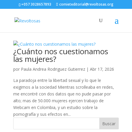
+057 3028657893
comieteditorial@revoltosas.org
¿Cuánto nos cuestionamos
las mujeres?
por
Paula Andrea Rodriguez Gutierrez
|
Abr 17, 2026
La paradoja entre la libertad sexual y lo que le
exigimos a la sociedad Mientras scrolleaba en redes,
me encontré con dos datos que no pude pasar por
alto; mas de 50.000 mujeres ejercen trabajo de
Webcam en Colombia, y un estudio sobre la
pornografía y sus efectos en...
Buscar