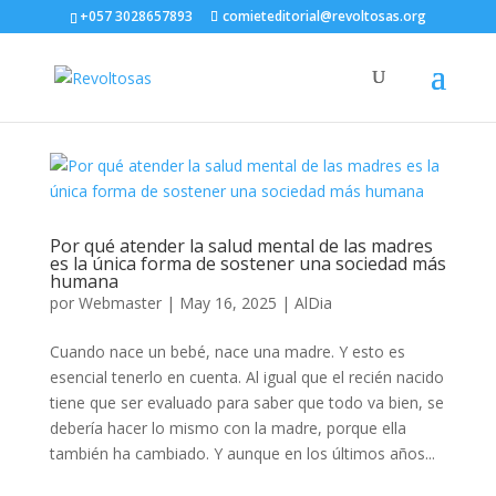
+057 3028657893
comieteditorial@revoltosas.org
Por qué atender la salud mental de las madres
es la única forma de sostener una sociedad más
humana
por
Webmaster
|
May 16, 2025
|
AlDia
Cuando nace un bebé, nace una madre. Y esto es
esencial tenerlo en cuenta. Al igual que el recién nacido
tiene que ser evaluado para saber que todo va bien, se
debería hacer lo mismo con la madre, porque ella
también ha cambiado. Y aunque en los últimos años...