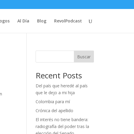
logos
Al Día
Blog
RevolPodcast
Buscar
Recent Posts
Del país que heredé al país
que le dejo a mi hija
en
Colombia para mí
Crónica del apellido
El interés no tiene bandera:
radiografía del poder tras la
elección del Senado