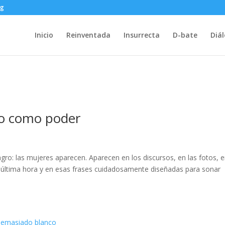
rg
Inicio
Reinventada
Insurrecta
D-bate
Diá
no como poder
ro: las mujeres aparecen. Aparecen en los discursos, en las fotos, 
 última hora y en esas frases cuidadosamente diseñadas para sonar