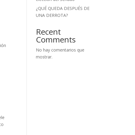
¿QUÉ QUEDA DESPUÉS DE
UNA DERROTA?
Recent
Comments
ción
No hay comentarios que
mostrar.
ele
to