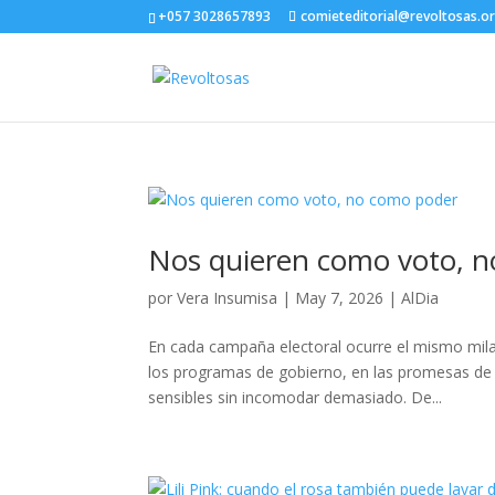
+057 3028657893
comieteditorial@revoltosas.o
Nos quieren como voto, 
por
Vera Insumisa
|
May 7, 2026
|
AlDia
En cada campaña electoral ocurre el mismo milag
los programas de gobierno, en las promesas de
sensibles sin incomodar demasiado. De...