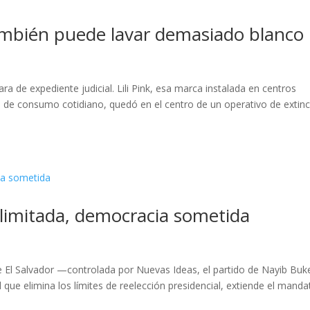
 también puede lavar demasiado blanco
a de expediente judicial. Lili Pink, esa marca instalada en centros
s de consumo cotidiano, quedó en el centro de un operativo de extin
ilimitada, democracia sometida
de El Salvador —controlada por Nuevas Ideas, el partido de Nayib Buk
que elimina los límites de reelección presidencial, extiende el manda