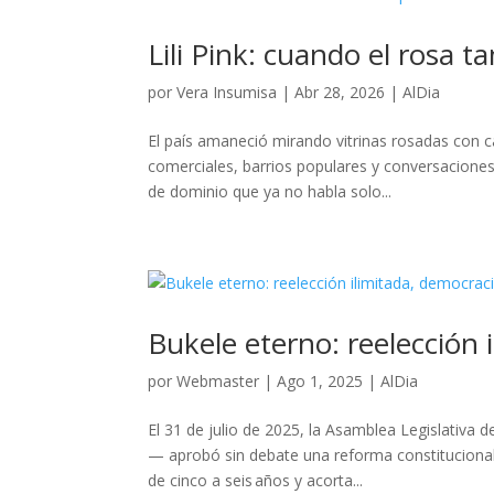
Lili Pink: cuando el rosa
por
Vera Insumisa
|
Abr 28, 2026
|
AlDia
El país amaneció mirando vitrinas rosadas con car
comerciales, barrios populares y conversacione
de dominio que ya no habla solo...
Bukele eterno: reelección 
por
Webmaster
|
Ago 1, 2025
|
AlDia
El 31 de julio de 2025, la Asamblea Legislativa 
— aprobó sin debate una reforma constitucional 
de cinco a seis años y acorta...