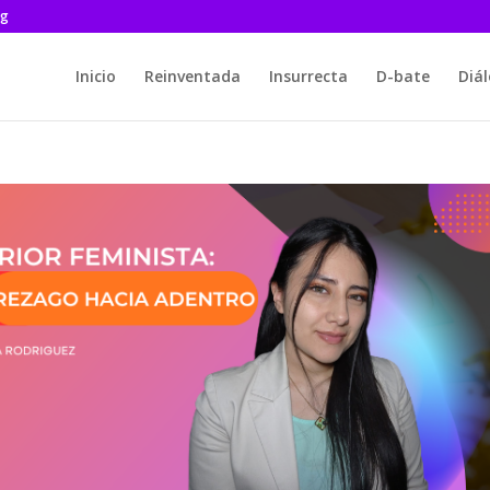
rg
Inicio
Reinventada
Insurrecta
D-bate
Diá