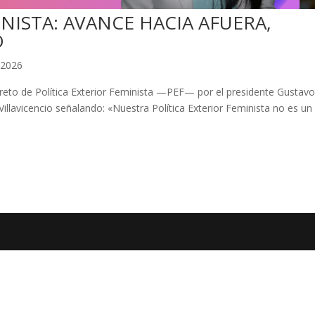
INISTA: AVANCE HACIA AFUERA,
O
 2026
reto de Política Exterior Feminista —PEF— por el presidente Gustav
a Villavicencio señalando: «Nuestra Política Exterior Feminista no es un