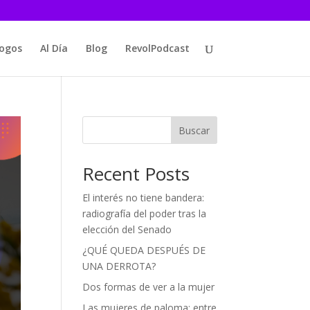
logos
Al Día
Blog
RevolPodcast
Buscar
Recent Posts
El interés no tiene bandera:
radiografía del poder tras la
elección del Senado
¿QUÉ QUEDA DESPUÉS DE
UNA DERROTA?
Dos formas de ver a la mujer
Las mujeres de paloma: entre