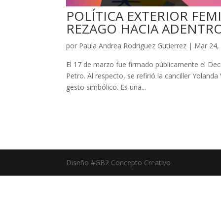
POLÍTICA EXTERIOR FEM
REZAGO HACIA ADENTR
por
Paula Andrea Rodriguez Gutierrez
|
Mar 24,
El 17 de marzo fue firmado públicamente el Dec
Petro. Al respecto, se refirió la canciller Yoland
gesto simbólico. Es una...
Diseño #GB2 Concepto Creativo