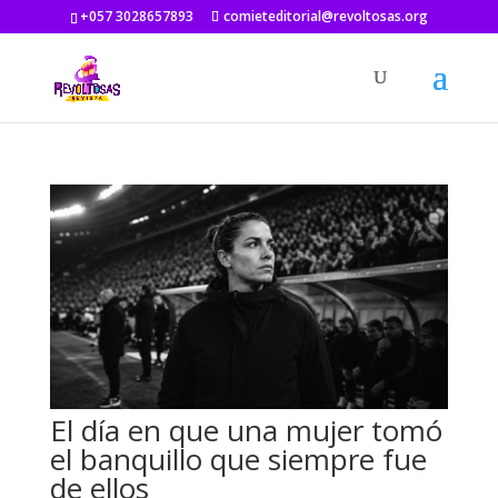
+057 3028657893
comieteditorial@revoltosas.org
El día en que una mujer tomó
el banquillo que siempre fue
de ellos