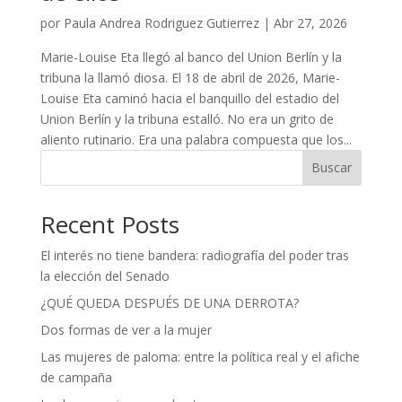
por
Paula Andrea Rodriguez Gutierrez
|
Abr 27, 2026
Marie-Louise Eta llegó al banco del Union Berlín y la
tribuna la llamó diosa. El 18 de abril de 2026, Marie-
Louise Eta caminó hacia el banquillo del estadio del
Union Berlín y la tribuna estalló. No era un grito de
aliento rutinario. Era una palabra compuesta que los...
Buscar
Recent Posts
El interés no tiene bandera: radiografía del poder tras
la elección del Senado
¿QUÉ QUEDA DESPUÉS DE UNA DERROTA?
Dos formas de ver a la mujer
Las mujeres de paloma: entre la política real y el afiche
de campaña