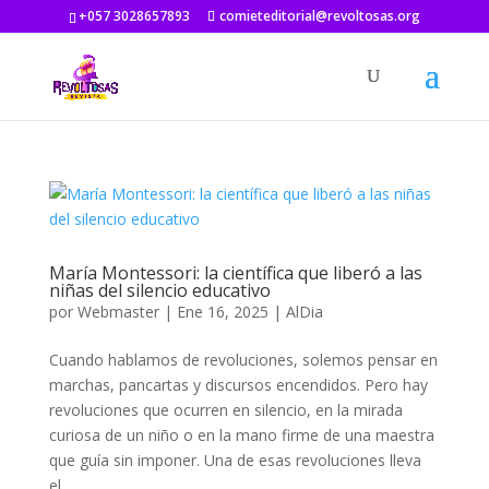
+057 3028657893
comieteditorial@revoltosas.org
María Montessori: la científica que liberó a las
niñas del silencio educativo
por
Webmaster
|
Ene 16, 2025
|
AlDia
Cuando hablamos de revoluciones, solemos pensar en
marchas, pancartas y discursos encendidos. Pero hay
revoluciones que ocurren en silencio, en la mirada
curiosa de un niño o en la mano firme de una maestra
que guía sin imponer. Una de esas revoluciones lleva
el...