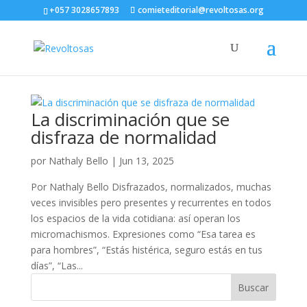
+057 3028657893
comieteditorial@revoltosas.org
La discriminación que se
disfraza de normalidad
por
Nathaly Bello
|
Jun 13, 2025
Por Nathaly Bello Disfrazados, normalizados, muchas
veces invisibles pero presentes y recurrentes en todos
los espacios de la vida cotidiana: así operan los
micromachismos. Expresiones como “Esa tarea es
para hombres”, “Estás histérica, seguro estás en tus
días”, “Las...
Buscar