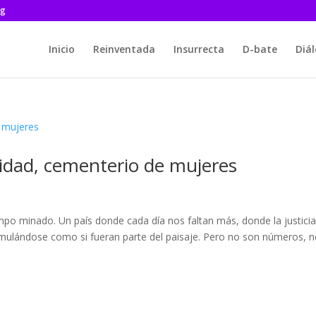
rg
Inicio
Reinventada
Insurrecta
D-bate
Diá
idad, cementerio de mujeres
po minado. Un país donde cada día nos faltan más, donde la justicia
cumulándose como si fueran parte del paisaje. Pero no son números, 