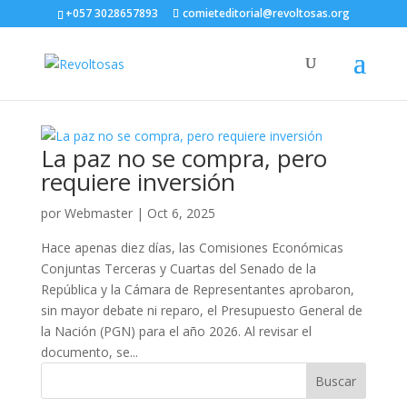
+057 3028657893
comieteditorial@revoltosas.org
La paz no se compra, pero
requiere inversión
por
Webmaster
|
Oct 6, 2025
Hace apenas diez días, las Comisiones Económicas
Conjuntas Terceras y Cuartas del Senado de la
República y la Cámara de Representantes aprobaron,
sin mayor debate ni reparo, el Presupuesto General de
la Nación (PGN) para el año 2026. Al revisar el
documento, se...
Buscar