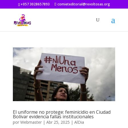
+057 3028657893
comieteditorial@revoltosas.org
El uniforme no protege: feminicidio en Ciudad
Bolívar evidencia fallas institucionales
por
Webmaster
|
Abr 25, 2025
|
AlDia