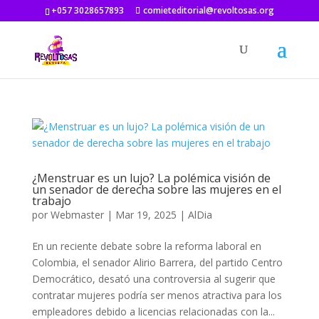
+057 3028657893
comieteditorial@revoltosas.org
¿Menstruar es un lujo? La polémica visión de
un senador de derecha sobre las mujeres en el
trabajo
por
Webmaster
|
Mar 19, 2025
|
AlDia
En un reciente debate sobre la reforma laboral en
Colombia, el senador Alirio Barrera, del partido Centro
Democrático, desató una controversia al sugerir que
contratar mujeres podría ser menos atractiva para los
empleadores debido a licencias relacionadas con la...