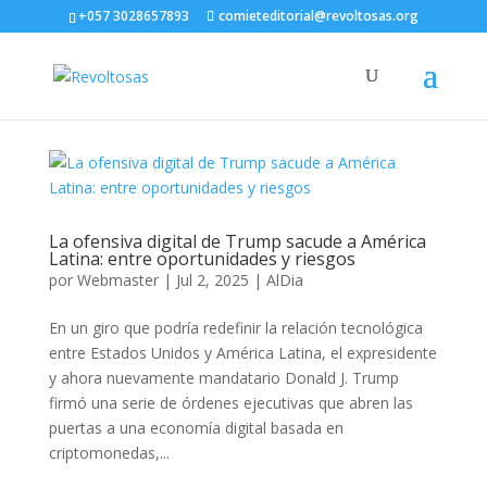
+057 3028657893
comieteditorial@revoltosas.org
La ofensiva digital de Trump sacude a América
Latina: entre oportunidades y riesgos
por
Webmaster
|
Jul 2, 2025
|
AlDia
En un giro que podría redefinir la relación tecnológica
entre Estados Unidos y América Latina, el expresidente
y ahora nuevamente mandatario Donald J. Trump
firmó una serie de órdenes ejecutivas que abren las
puertas a una economía digital basada en
criptomonedas,...