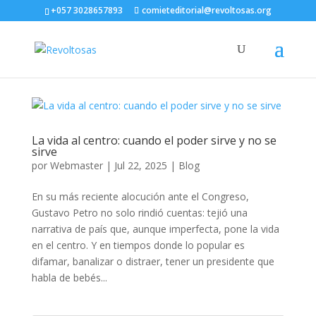
+057 3028657893
comieteditorial@revoltosas.org
La vida al centro: cuando el poder sirve y no se
sirve
por
Webmaster
|
Jul 22, 2025
|
Blog
En su más reciente alocución ante el Congreso,
Gustavo Petro no solo rindió cuentas: tejió una
narrativa de país que, aunque imperfecta, pone la vida
en el centro. Y en tiempos donde lo popular es
difamar, banalizar o distraer, tener un presidente que
habla de bebés...