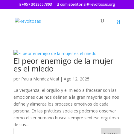
+057 3028657893
comieteditorial@revoltosas.org
El peor enemigo de la mujer
es el miedo
por
Paula Mendez Vidal
|
Ago 12, 2025
La vergüenza, el orgullo y el miedo a fracasar son las
emociones que nos definen a la gran mayoría que nos
define y alimenta los procesos emotivos de cada
persona. En las prácticas sociales podemos observar
como el ser humano busca siempre sentirse orgulloso
de sus...