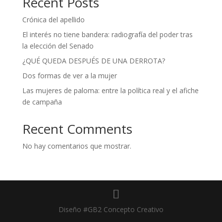
Recent Posts
Crónica del apellido
El interés no tiene bandera: radiografía del poder tras
la elección del Senado
¿QUÉ QUEDA DESPUÉS DE UNA DERROTA?
Dos formas de ver a la mujer
Las mujeres de paloma: entre la política real y el afiche
de campaña
Recent Comments
No hay comentarios que mostrar.
Diseño #GB2 Concepto Creativo