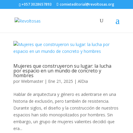
+057 3028657893
comieteditorial@revoltosas.org
Mujeres que construyeron su lugar: la lucha
por espacio en un mundo de concreto y
hombres
por
Webmaster
|
Ene 21, 2025
|
AlDia
Hablar de arquitectura y género es adentrarse en una
historia de exclusión, pero también de resistencia.
Durante siglos, el diseño y la construcción de nuestros
espacios han sido monopolizados por hombres. Sin
embargo, un grupo de mujeres valientes decidió que
era...