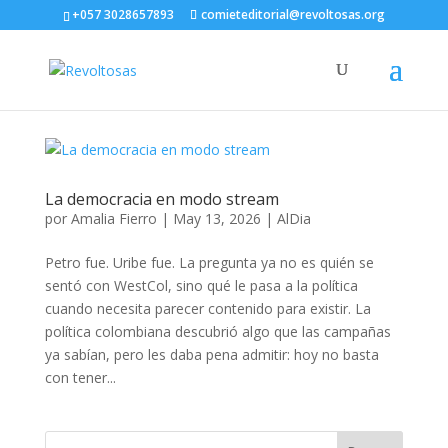
+057 3028657893
comieteditorial@revoltosas.org
La democracia en modo stream
por
Amalia Fierro
|
May 13, 2026
|
AlDia
Petro fue. Uribe fue. La pregunta ya no es quién se
sentó con WestCol, sino qué le pasa a la política
cuando necesita parecer contenido para existir. La
política colombiana descubrió algo que las campañas
ya sabían, pero les daba pena admitir: hoy no basta
con tener...