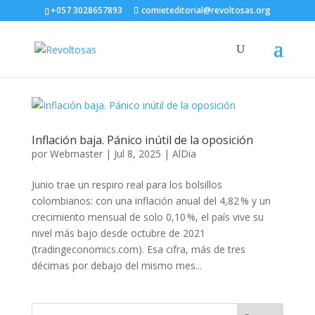
+057 3028657893
comieteditorial@revoltosas.org
Inflación baja. Pánico inútil de la oposición
por
Webmaster
|
Jul 8, 2025
|
AlDia
Junio trae un respiro real para los bolsillos
colombianos: con una inflación anual del 4,82 % y un
crecimiento mensual de solo 0,10 %, el país vive su
nivel más bajo desde octubre de 2021
(tradingeconomics.com). Esa cifra, más de tres
décimas por debajo del mismo mes...