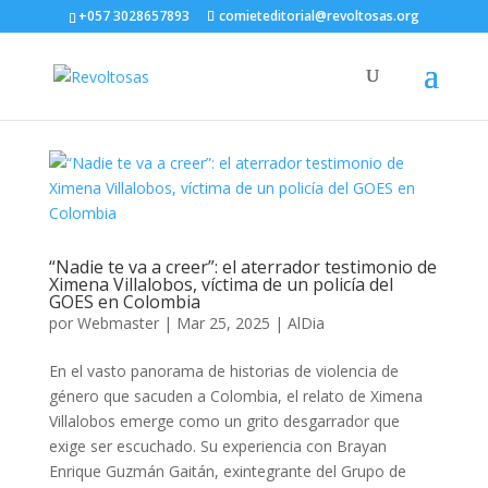
+057 3028657893
comieteditorial@revoltosas.org
“Nadie te va a creer”: el aterrador testimonio de
Ximena Villalobos, víctima de un policía del
GOES en Colombia
por
Webmaster
|
Mar 25, 2025
|
AlDia
En el vasto panorama de historias de violencia de
género que sacuden a Colombia, el relato de Ximena
Villalobos emerge como un grito desgarrador que
exige ser escuchado. Su experiencia con Brayan
Enrique Guzmán Gaitán, exintegrante del Grupo de